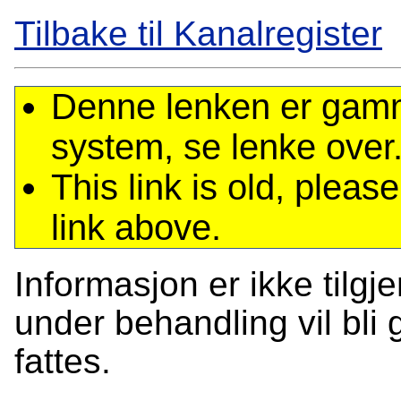
Tilbake til Kanalregister
Denne lenken er gamme
system, se lenke over
This link is old, plea
link above.
Informasjon er ikke tilgj
under behandling vil bli g
fattes.