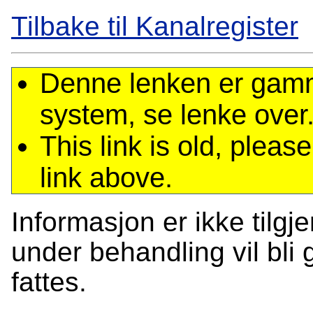
Tilbake til Kanalregister
Denne lenken er gamme
system, se lenke over
This link is old, plea
link above.
Informasjon er ikke tilgj
under behandling vil bli g
fattes.