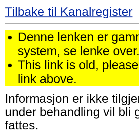
Tilbake til Kanalregister
Denne lenken er gamme
system, se lenke over
This link is old, plea
link above.
Informasjon er ikke tilgj
under behandling vil bli g
fattes.