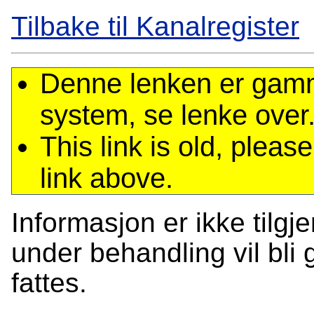
Tilbake til Kanalregister
Denne lenken er gamme
system, se lenke over
This link is old, plea
link above.
Informasjon er ikke tilgj
under behandling vil bli g
fattes.