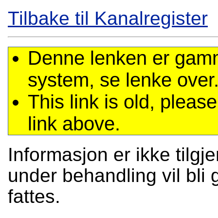
Tilbake til Kanalregister
Denne lenken er gamme
system, se lenke over
This link is old, plea
link above.
Informasjon er ikke tilgj
under behandling vil bli g
fattes.