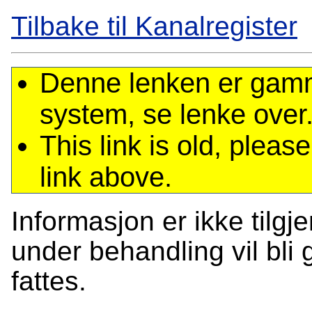
Tilbake til Kanalregister
Denne lenken er gamme
system, se lenke over
This link is old, plea
link above.
Informasjon er ikke tilgj
under behandling vil bli g
fattes.