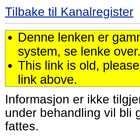
Tilbake til Kanalregister
Denne lenken er gamme
system, se lenke over
This link is old, plea
link above.
Informasjon er ikke tilgj
under behandling vil bli g
fattes.