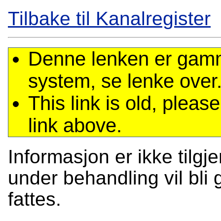
Tilbake til Kanalregister
Denne lenken er gamme
system, se lenke over
This link is old, plea
link above.
Informasjon er ikke tilgj
under behandling vil bli g
fattes.