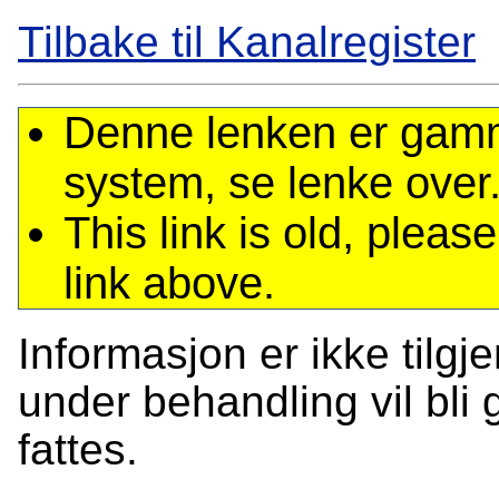
Tilbake til Kanalregister
Denne lenken er gamme
system, se lenke over
This link is old, plea
link above.
Informasjon er ikke tilgj
under behandling vil bli g
fattes.