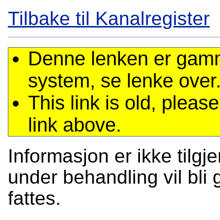
Tilbake til Kanalregister
Denne lenken er gamme
system, se lenke over
This link is old, plea
link above.
Informasjon er ikke tilgj
under behandling vil bli g
fattes.