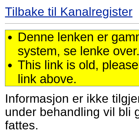
Tilbake til Kanalregister
Denne lenken er gamme
system, se lenke over
This link is old, plea
link above.
Informasjon er ikke tilgj
under behandling vil bli g
fattes.