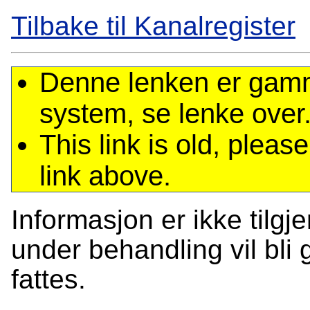
Tilbake til Kanalregister
Denne lenken er gamme
system, se lenke over
This link is old, plea
link above.
Informasjon er ikke tilgj
under behandling vil bli g
fattes.