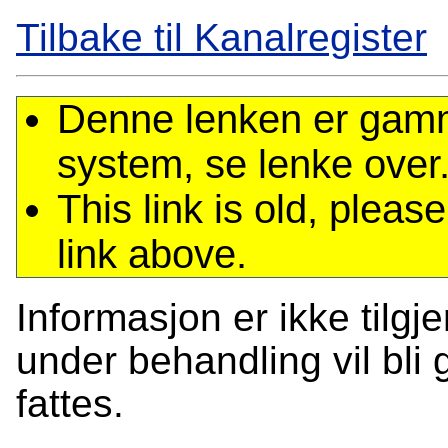
Tilbake til Kanalregister
Denne lenken er gamme
system, se lenke over
This link is old, plea
link above.
Informasjon er ikke tilgj
under behandling vil bli g
fattes.