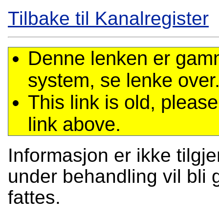
Tilbake til Kanalregister
Denne lenken er gamme
system, se lenke over
This link is old, plea
link above.
Informasjon er ikke tilgj
under behandling vil bli g
fattes.