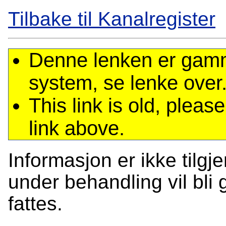
Tilbake til Kanalregister
Denne lenken er gamme
system, se lenke over
This link is old, plea
link above.
Informasjon er ikke tilgj
under behandling vil bli g
fattes.