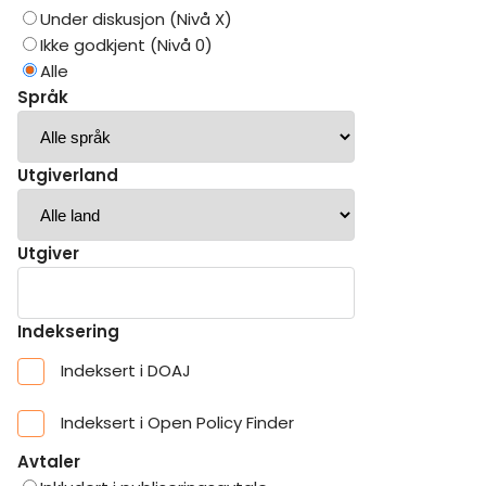
Under diskusjon (Nivå X)
Ikke godkjent (Nivå 0)
Alle
Språk
Utgiverland
Utgiver
Indeksering
Indeksert i DOAJ
Indeksert i Open Policy Finder
Avtaler