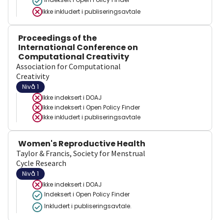
Ikke inkludert i publiseringsavtale
Proceedings of the
International Conference on
Computational Creativity
Association for Computational
Creativity
Nivå 1
Ikke indeksert i
DOAJ
Ikke indeksert i
Open Policy Finder
Ikke inkludert i publiseringsavtale
Women's Reproductive Health
Taylor & Francis, Society for Menstrual
Cycle Research
Nivå 1
Ikke indeksert i
DOAJ
Indeksert i Open Policy Finder
Inkludert i publiseringsavtale.