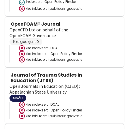
Indeksert i Open Policy Finder
Ikke inkludert i publiseringsavtale
OpenFOAM® Journal
OpenCFD Ltd on behalf of the
OpenFOAM Governance
Ikke godkjent 0
Ikke indeksert i
DOAJ
Ikke indeksert i
Open Policy Finder
Ikke inkludert i publiseringsavtale
Journal of Trauma Studies in
Education (JTSE)
Open Journals in Education (OJED) :
Appalachian State University
Nivå 1
Ikke indeksert i
DOAJ
Ikke indeksert i
Open Policy Finder
Ikke inkludert i publiseringsavtale