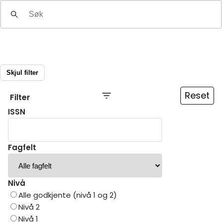
Om
Gå til innlogging
Skjul filter
Reset
Filter
ISSN
Fagfelt
Nivå
Alle godkjente (nivå 1 og 2)
Nivå 2
Nivå 1