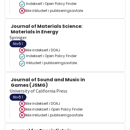
Indeksert i Open Policy Finder
Ikke inkludert i publiseringsavtale
Journal of Materials Science:
Materials in Energy
Springer
Nivå 1
Ikke indeksert i
DOAJ
Indeksert i Open Policy Finder
Inkludert i publiseringsavtale.
Journal of Sound and Music in
Games (JSMG)
University of California Press
Nivå 1
Ikke indeksert i
DOAJ
Ikke indeksert i
Open Policy Finder
Ikke inkludert i publiseringsavtale