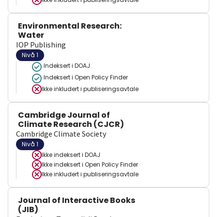
Environmental Research:
Water
IOP Publishing
Nivå 1
Indeksert i DOAJ
Indeksert i Open Policy Finder
Ikke inkludert i publiseringsavtale
Cambridge Journal of
Climate Research (CJCR)
Cambridge Climate Society
Nivå 1
Ikke indeksert i
DOAJ
Ikke indeksert i
Open Policy Finder
Ikke inkludert i publiseringsavtale
Journal of Interactive Books
(JIB)