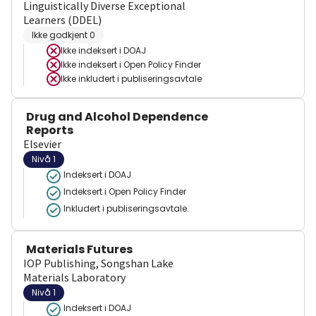
Linguistically Diverse Exceptional
Learners (DDEL)
Ikke godkjent 0
Ikke indeksert i
DOAJ
Ikke indeksert i
Open Policy Finder
Ikke inkludert i publiseringsavtale
Drug and Alcohol Dependence
Reports
Elsevier
Nivå 1
Indeksert i DOAJ
Indeksert i Open Policy Finder
Inkludert i publiseringsavtale.
Materials Futures
IOP Publishing, Songshan Lake
Materials Laboratory
Nivå 1
Indeksert i DOAJ