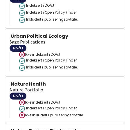
Indeksert i DOAJ
Indeksert i Open Policy Finder
Inkludert i publiseringsavtale.
Urban Political Ecology
Sage Publications
Nivå 1
Ikke indeksert i
DOAJ
Indeksert i Open Policy Finder
Inkludert i publiseringsavtale.
Nature Health
Nature Portfolio
Nivå 1
Ikke indeksert i
DOAJ
Indeksert i Open Policy Finder
Ikke inkludert i publiseringsavtale