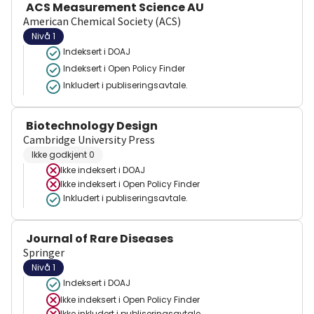
ACS Measurement Science AU
American Chemical Society (ACS)
Nivå 1
Indeksert i DOAJ
Indeksert i Open Policy Finder
Inkludert i publiseringsavtale.
Biotechnology Design
Cambridge University Press
Ikke godkjent 0
Ikke indeksert i
DOAJ
Ikke indeksert i
Open Policy Finder
Inkludert i publiseringsavtale.
Journal of Rare Diseases
Springer
Nivå 1
Indeksert i DOAJ
Ikke indeksert i
Open Policy Finder
Ikke inkludert i publiseringsavtale