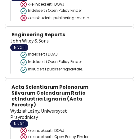
Ikke indeksert i
DOAJ
Indeksert i Open Policy Finder
Ikke inkludert i publiseringsavtale
Engineering Reports
John Wiley & Sons
Nivå 1
Indeksert i DOAJ
Indeksert i Open Policy Finder
Inkludert i publiseringsavtale.
Acta Scientiarum Polonorum
Silvarum Colendarum Ratio
et Industria Lignaria (Acta
Forestry)
Wydział Leśny. Uniwersytet
Przyrodniczy
Nivå 1
Ikke indeksert i
DOAJ
Ikke indeksert i
Open Policy Finder