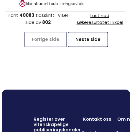
Ikke inkludert i publiseringsavtale
Fant
40083
tidsskrift
.
Viser
Last ned
side
av
802
.
søkeresultatet i Excel
Forrige side
Neste side
Register over
Kontakt oss
Om ne
vitenskapelige
publiseringskanaler