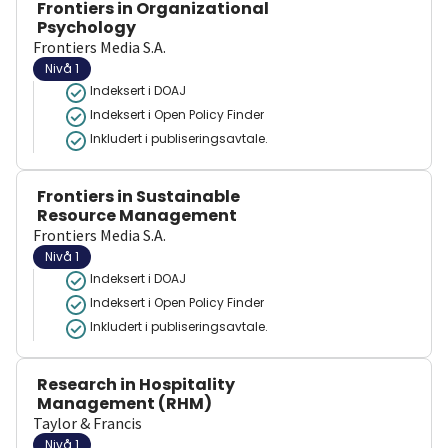
Frontiers in Organizational
Psychology
Frontiers Media S.A.
Nivå 1
Indeksert i DOAJ
Indeksert i Open Policy Finder
Inkludert i publiseringsavtale.
Frontiers in Sustainable
Resource Management
Frontiers Media S.A.
Nivå 1
Indeksert i DOAJ
Indeksert i Open Policy Finder
Inkludert i publiseringsavtale.
Research in Hospitality
Management (RHM)
Taylor & Francis
Nivå 1