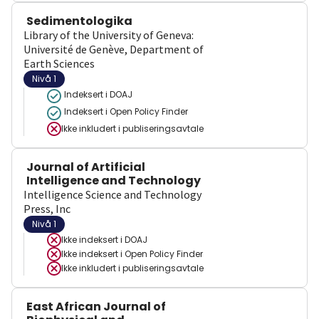
Sedimentologika
Library of the University of Geneva:
Université de Genève, Department of
Earth Sciences
Nivå 1
Indeksert i DOAJ
Indeksert i Open Policy Finder
Ikke inkludert i publiseringsavtale
Journal of Artificial
Intelligence and Technology
Intelligence Science and Technology
Press, Inc
Nivå 1
Ikke indeksert i
DOAJ
Ikke indeksert i
Open Policy Finder
Ikke inkludert i publiseringsavtale
East African Journal of