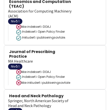
Economics and Computation
(TEAC)
Association for Computing Machinery
(ACM)
Nivå 1
Ikke indeksert i
DOAJ
Indeksert i Open Policy Finder
Inkludert i publiseringsavtale.
Journal of Prescribing
Practice
MA Healthcare
Nivå 1
Ikke indeksert i
DOAJ
Indeksert i Open Policy Finder
Ikke inkludert i publiseringsavtale
Head and Neck Pathology
Springer, North American Society of
Head and Neck Pathology