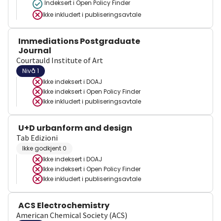
Indeksert i Open Policy Finder
Ikke inkludert i publiseringsavtale
Immediations Postgraduate
Journal
Courtauld Institute of Art
Nivå 1
Ikke indeksert i
DOAJ
Ikke indeksert i
Open Policy Finder
Ikke inkludert i publiseringsavtale
U+D urbanform and design
Tab Edizioni
Ikke godkjent 0
Ikke indeksert i
DOAJ
Ikke indeksert i
Open Policy Finder
Ikke inkludert i publiseringsavtale
ACS Electrochemistry
American Chemical Society (ACS)