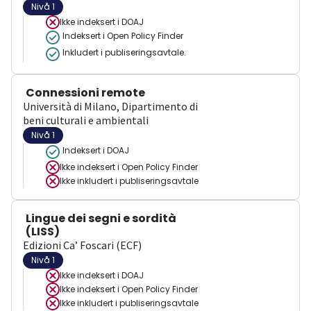
Nivå 1
Ikke indeksert i
DOAJ
Indeksert i Open Policy Finder
Inkludert i publiseringsavtale.
Connessioni remote
Università di Milano, Dipartimento di
beni culturali e ambientali
Nivå 1
Indeksert i DOAJ
Ikke indeksert i
Open Policy Finder
Ikke inkludert i publiseringsavtale
Lingue dei segni e sordità
(LISS)
Edizioni Ca’ Foscari (ECF)
Nivå 1
Ikke indeksert i
DOAJ
Ikke indeksert i
Open Policy Finder
Ikke inkludert i publiseringsavtale