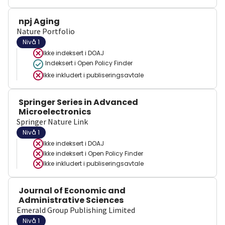
npj Aging
Nature Portfolio
Nivå 1
Ikke indeksert i
DOAJ
Indeksert i Open Policy Finder
Ikke inkludert i publiseringsavtale
Springer Series in Advanced
Microelectronics
Springer Nature Link
Nivå 1
Ikke indeksert i
DOAJ
Ikke indeksert i
Open Policy Finder
Ikke inkludert i publiseringsavtale
Journal of Economic and
Administrative Sciences
Emerald Group Publishing Limited
Nivå 1