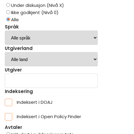
Under diskusjon (Nivå X)
Ikke godkjent (Nivå 0)
Alle
Språk
Utgiverland
Utgiver
Indeksering
Indeksert i DOAJ
Indeksert i Open Policy Finder
Avtaler