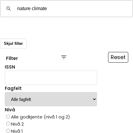
Om
Gå til innlogging
Skjul filter
Reset
Filter
ISSN
Fagfelt
Nivå
Alle godkjente (nivå 1 og 2)
Nivå 2
Nivå 1