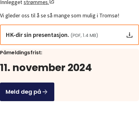
Innlegget
strømmes.
Vi gleder oss til å se så mange som mulig i Tromsø!
HK-dir sin presentasjon.
(PDF, 1.4 MB)
Påmeldingsfrist
:
11. november 2024
Meld deg på