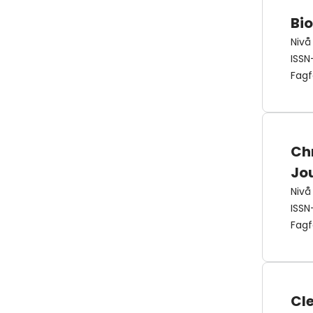
Bi
Nivå
ISSN
Fagf
Ch
Jo
Nivå
ISSN
Fagf
Cl