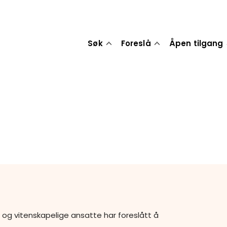
Søk
Foreslå
Åpen tilgang
 og vitenskapelige ansatte har foreslått å