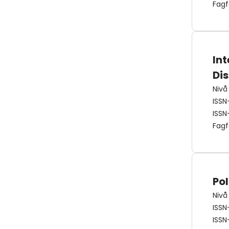
Fagf
In
Dis
Nivå
ISSN
ISSN
Fagf
Po
Nivå
ISSN
ISSN