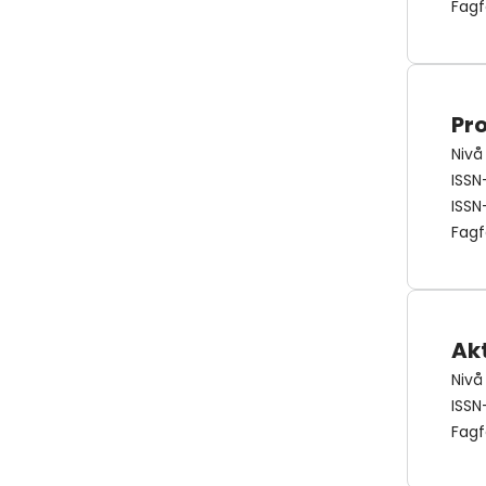
Fagf
Pr
Nivå
ISSN
ISSN
Fagf
Akt
Nivå
ISSN
Fagf