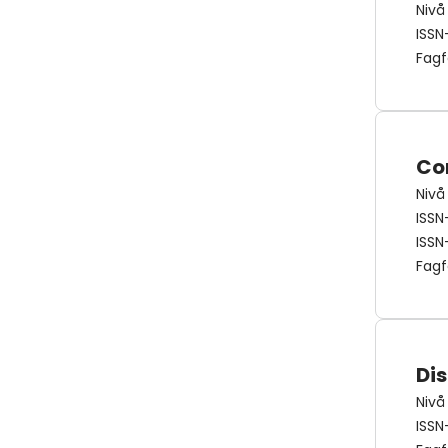
Nivå
ISSN
Fagf
Co
Nivå
ISSN
ISSN
Fagf
Di
Nivå
ISSN