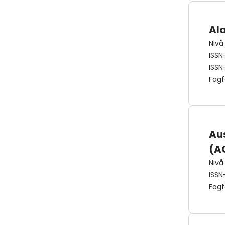
Ala
Nivå
ISSN
ISSN
Fagf
Au
(A
Nivå
ISSN
Fagf