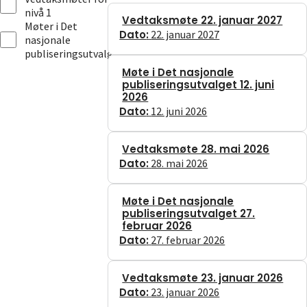
nivå 1
Om
Vedtaksmøte 22. januar 2027
Møter i Det
Dato
:
22. januar 2027
nasjonale
Gå til innlogging
publiseringsutvalget
Møte i Det nasjonale
publiseringsutvalget 12. juni
2026
Dato
:
12. juni 2026
Vedtaksmøte 28. mai 2026
Dato
:
28. mai 2026
Møte i Det nasjonale
publiseringsutvalget 27.
februar 2026
Dato
:
27. februar 2026
Vedtaksmøte 23. januar 2026
Dato
:
23. januar 2026