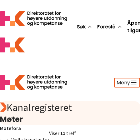
Åpe
Søk
Foreslå
tilg
Meny
Kanalregisteret
Søk
Foreslå
Møter
Åpen tilgang
Møtefora
Statistikk
Viser
11
treff
Aktuelt
Vedtaksmøter for