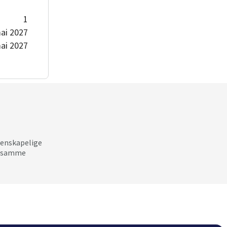
1
ai 2027
ai 2027
tenskapelige
ke samme