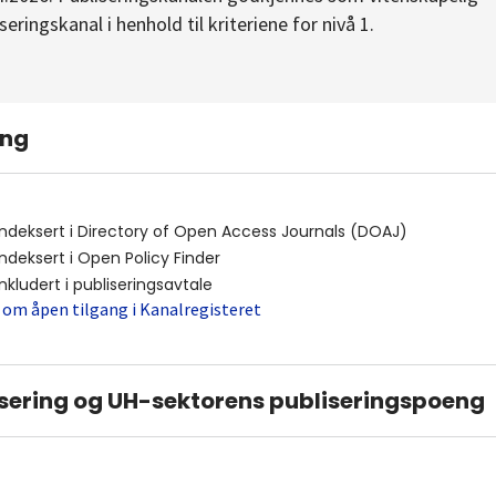
seringskanal i henhold til kriteriene for nivå 1.
ing
indeksert i
Directory of Open Access Journals (DOAJ)
indeksert i
Open Policy Finder
inkludert i publiseringsavtale
 om åpen tilgang i Kanalregisteret
sering og UH-sektorens publiseringspoeng