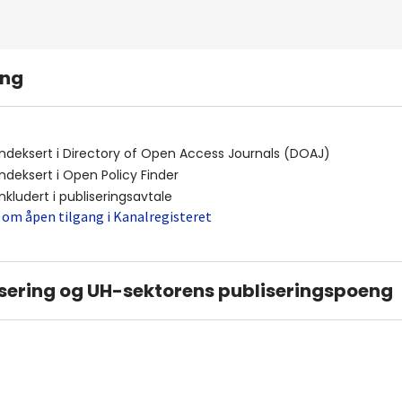
ing
indeksert i
Directory of Open Access Journals (DOAJ)
indeksert i
Open Policy Finder
inkludert i publiseringsavtale
 om åpen tilgang i Kanalregisteret
sering og UH-sektorens publiseringspoeng