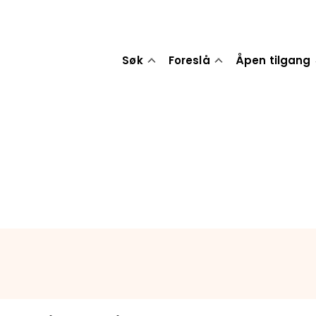
Søk
Foreslå
Åpen tilgang
l