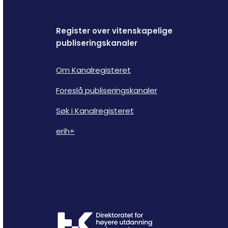
Register over vitenskapelige
publiseringskanaler
Om Kanalregisteret
Foreslå publiseringskanaler
Søk i Kanalregisteret
erih+