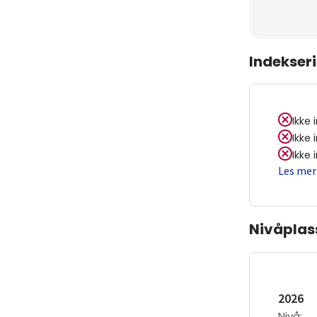
Indekser
Ikke 
Ikke 
Ikke 
Les mer
Nivåplas
2026
Nivå
: