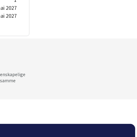
ai 2027
ai 2027
tenskapelige
ke samme