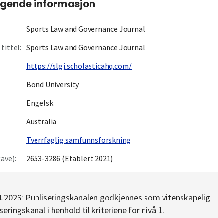
gende informasjon
Sports Law and Governance Journal
tittel:
Sports Law and Governance Journal
https://slgj.scholasticahq.com/
Bond University
Engelsk
Australia
Tverrfaglig samfunnsforskning
ave):
2653-3286 (Etablert 2021)
4.2026: Publiseringskanalen godkjennes som vitenskapelig
seringskanal i henhold til kriteriene for nivå 1.