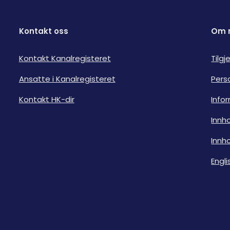
Kontakt oss
Om 
Kontakt Kanalregisteret
Tilg
Ansatte i Kanalregisteret
Pers
Kontakt HK-dir
Info
Innho
Innho
Engli