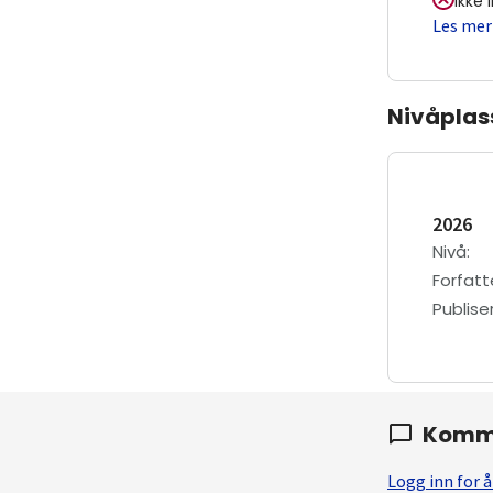
Ikke 
Les mer
Nivåplas
2026
Nivå
:
Forfatt
Publis
Komm
Logg inn for