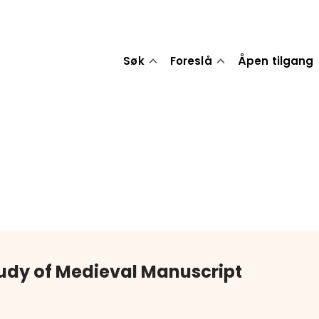
Søk
Foreslå
Åpen tilgang
tudy of Medieval Manuscript