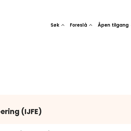
Søk
Foreslå
Åpen tilgang
ering (IJFE)