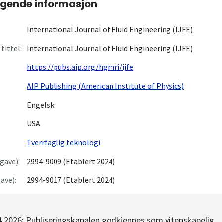
gende informasjon
International Journal of Fluid Engineering (IJFE)
tittel:
International Journal of Fluid Engineering (IJFE)
https://pubs.aip.org/hgmri/ijfe
AIP Publishing (American Institute of Physics)
Engelsk
USA
Tverrfaglig teknologi
gave):
2994-9009 (Etablert 2024)
ave):
2994-9017 (Etablert 2024)
4.2026: Publiseringskanalen godkjennes som vitenskapelig