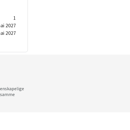
1
ai 2027
ai 2027
tenskapelige
ke samme