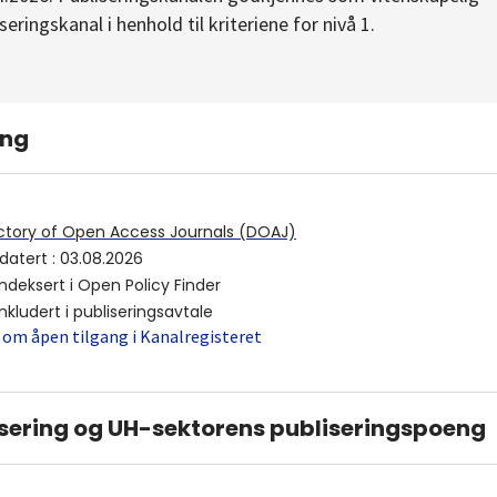
seringskanal i henhold til kriteriene for nivå 1.
ing
ctory of Open Access Journals (DOAJ)
datert
:
03.08.2026
indeksert i
Open Policy Finder
inkludert i publiseringsavtale
 om åpen tilgang i Kanalregisteret
sering og UH-sektorens publiseringspoeng