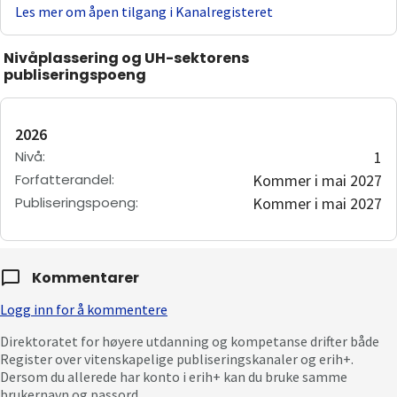
Les mer om åpen tilgang i Kanalregisteret
Nivåplassering og UH-sektorens
publiseringspoeng
2026
Nivå
:
1
Forfatterandel
:
Kommer i mai 2027
Publiseringspoeng
:
Kommer i mai 2027
Kommentarer
Logg inn for å kommentere
Direktoratet for høyere utdanning og kompetanse drifter både
Register over vitenskapelige publiseringskanaler og erih+.
Dersom du allerede har konto i erih+ kan du bruke samme
brukernavn og passord.