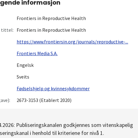
gende informasjon
Frontiers in Reproductive Health
tittel:
Frontiers in Reproductive Health
https://www.frontiersin.org/journals/reproductive-...
Frontiers Media S.A.
Engelsk
Sveits
Fødselshjelp og kvinnesykdommer
ave):
2673-3153 (Etablert 2020)
4.2026: Publiseringskanalen godkjennes som vitenskapelig
seringskanal i henhold til kriteriene for nivå 1.