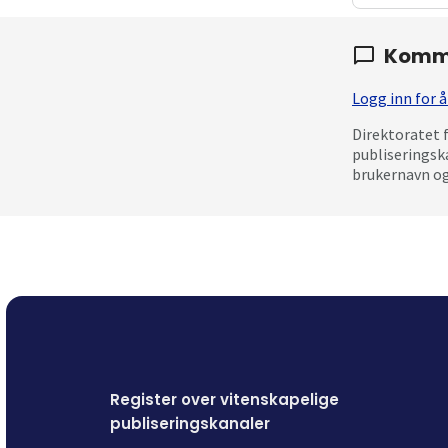
Komm
Logg inn for
Direktoratet 
publiseringsk
brukernavn og
Register over vitenskapelige
publiseringskanaler