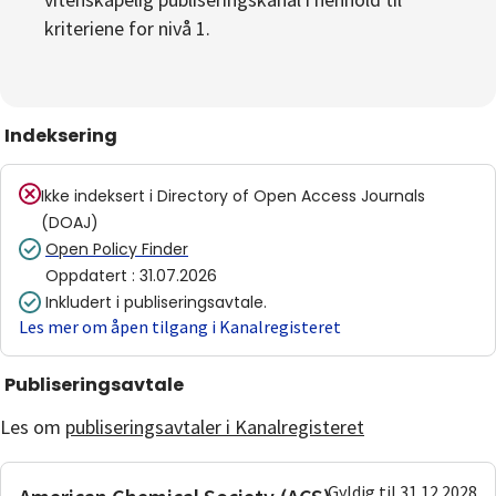
kriteriene for nivå 1.
Indeksering
Ikke indeksert i
Directory of Open Access Journals
(DOAJ)
Open Policy Finder
Oppdatert
:
31.07.2026
Inkludert i publiseringsavtale.
Les mer om åpen tilgang i Kanalregisteret
Publiseringsavtale
Les om
publiseringsavtaler i Kanalregisteret
Gyldig til 31.12.2028