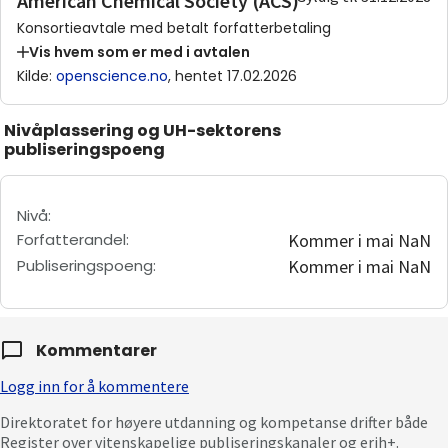
American Chemical Society (ACS)
Konsortieavtale med betalt forfatterbetaling
Vis hvem som er med i avtalen
Kilde
:
openscience.no
, hentet 17.02.2026
Nivåplassering og UH-sektorens
publiseringspoeng
Nivå
:
Forfatterandel
:
Kommer i mai NaN
Publiseringspoeng
:
Kommer i mai NaN
Kommentarer
Logg inn for å kommentere
Direktoratet for høyere utdanning og kompetanse drifter både
Register over vitenskapelige publiseringskanaler og erih+.