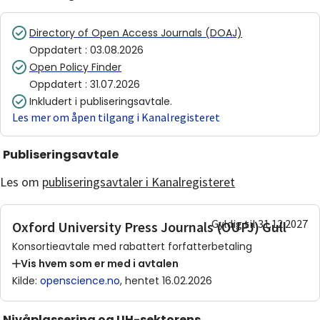
Directory of Open Access Journals (DOAJ)
Oppdatert
:
03.08.2026
Open Policy Finder
Oppdatert
:
31.07.2026
Inkludert i publiseringsavtale.
Les mer om åpen tilgang i Kanalregisteret
Publiseringsavtale
Les om
publiseringsavtaler i Kanalregisteret
Gyldig til 31.12.2027
Oxford University Press Journals (OUPJ) Gull
Konsortieavtale med rabattert forfatterbetaling
Vis hvem som er med i avtalen
Kilde
:
openscience.no
, hentet 16.02.2026
Nivåplassering og UH-sektorens