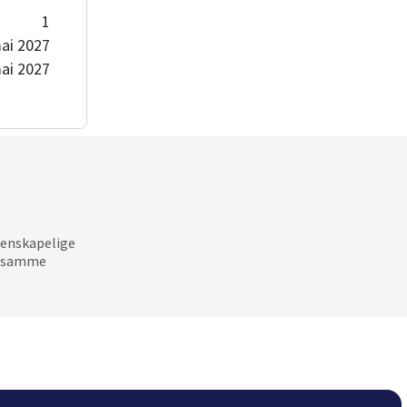
1
ai 2027
ai 2027
tenskapelige
ke samme