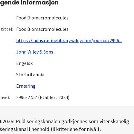
gende informasjon
Food Biomacromolecules
tittel:
Food Biomacromolecules
https://iadns.onlinelibrary.wiley.com/journal/2996...
John Wiley & Sons
Engelsk
Storbritannia
Ernæring
ave):
2996-2757 (Etablert 2024)
4.2026: Publiseringskanalen godkjennes som vitenskapelig
seringskanal i henhold til kriteriene for nivå 1.