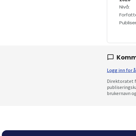
Nivå
:
Forfatt
Publis
Komm
Logg inn for
Direktoratet 
publiseringsk
brukernavn og