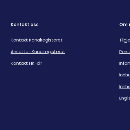
Kontakt oss
Om 
Kontakt Kanalregisteret
Tilg
Ansatte i Kanalregisteret
Pers
Kontakt HK-dir
Info
Innho
Innho
Engli