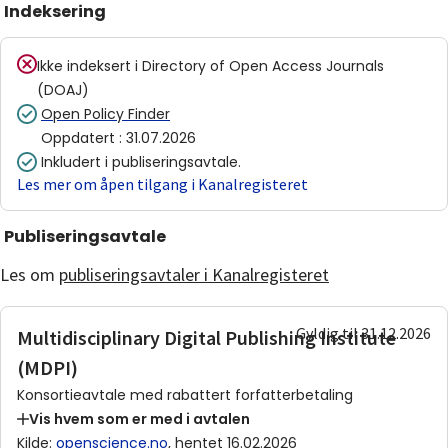
Indeksering
Ikke indeksert i
Directory of Open Access Journals
(DOAJ)
Open Policy Finder
Oppdatert
:
31.07.2026
Inkludert i publiseringsavtale.
Les mer om åpen tilgang i Kanalregisteret
Publiseringsavtale
Les om
publiseringsavtaler i Kanalregisteret
Gyldig til 31.12.2026
Multidisciplinary Digital Publishing Institute
(MDPI)
Konsortieavtale med rabattert forfatterbetaling
Vis hvem som er med i avtalen
Kilde
:
openscience.no
, hentet 16.02.2026