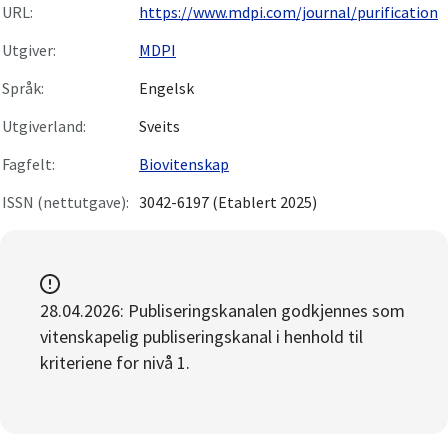
URL:
https://www.mdpi.com/journal/purification
Utgiver:
MDPI
Språk:
Engelsk
Utgiverland:
Sveits
Fagfelt:
Biovitenskap
ISSN (nettutgave):
3042-6197 (Etablert 2025)
28.04.2026: Publiseringskanalen godkjennes som
vitenskapelig publiseringskanal i henhold til
kriteriene for nivå 1.