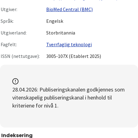
Utgiver:
BioMed Central (BMC)
Språk:
Engelsk
Utgiverland:
Storbritannia
Fagfelt:
Tverrfaglig teknologi
ISSN (nettutgave):
3005-107X (Etablert 2025)
28.04.2026: Publiseringskanalen godkjennes som
vitenskapelig publiseringskanal i henhold til
kriteriene for nivå 1.
Indeksering