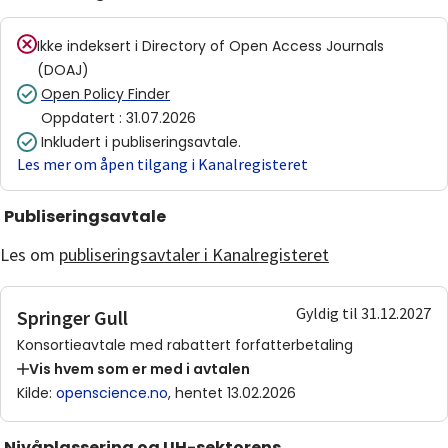
Ikke indeksert i
Directory of Open Access Journals
(DOAJ)
Open Policy Finder
Oppdatert
:
31.07.2026
Inkludert i publiseringsavtale.
Les mer om åpen tilgang i Kanalregisteret
Publiseringsavtale
Les om
publiseringsavtaler i Kanalregisteret
Gyldig til 31.12.2027
Springer Gull
Konsortieavtale med rabattert forfatterbetaling
Vis hvem som er med i avtalen
Kilde
:
openscience.no
, hentet 13.02.2026
Nivåplassering og UH-sektorens