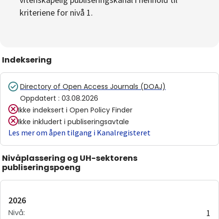
kriteriene for nivå 1.
Indeksering
Directory of Open Access Journals (DOAJ)
Oppdatert
:
03.08.2026
Ikke indeksert i
Open Policy Finder
Ikke inkludert i publiseringsavtale
Les mer om åpen tilgang i Kanalregisteret
Nivåplassering og UH-sektorens
publiseringspoeng
2026
Nivå
:
1