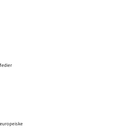
Medier
 europeiske