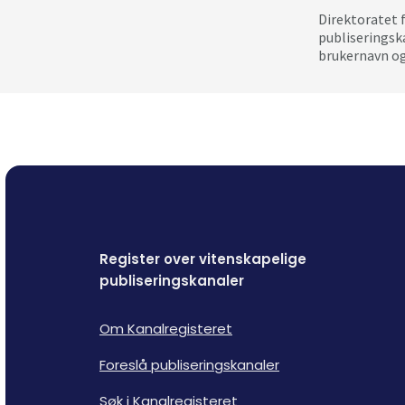
Direktoratet 
publiseringsk
brukernavn og
Register over vitenskapelige
publiseringskanaler
Om Kanalregisteret
Foreslå publiseringskanaler
Søk i Kanalregisteret