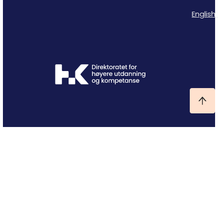
English 