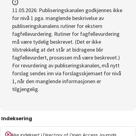
11.05.2026: Publiseringskanalen godkjennes ikke
for nivå 1 pga. manglende beskrivelse av
publiseringskanalens rutiner for ekstern
fagfellevurdering. Rutiner for fagfellevurdering
må være tydelig beskrevet. (Det er ikke
tilstrekkelig at det står at bidragene blir
fagfellevurdert, prosessen må være beskrevet.)
For revurdering av publiseringskanalen, må nytt
forslag sendes inn via forslagsskjemaet for nivå
1, når den manglende informasjonen er
tilgjengelig.
Indeksering
Ikke indeksert i
Directory of Open Access Journals