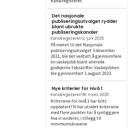
Kanalregisteret.
Det nasjonale
publiseringsutvalget rydder
blant ubrukte
publiseringskanaler
Kanalregisteret
•
2. juni 2025
På møtet til det Nasjonale
publiseringsutvalget 3.desember
2021, ble det vedtatt å gjennomføre
en vaskejobb blant allerede
godkjente tidsskrifter. Vaskejobben
ble gjennomført 1.august 2023.
Nye kriterier for nivå 1
Kanalregisteret
•
18. mars 2025
Kriteriene for nivå 1 har blitt
oppdatert! Vi har utvidet kriteriene
med flere punkter for å synliggjøre
hva vi vurderer, i tillegg til
minimumskravene.