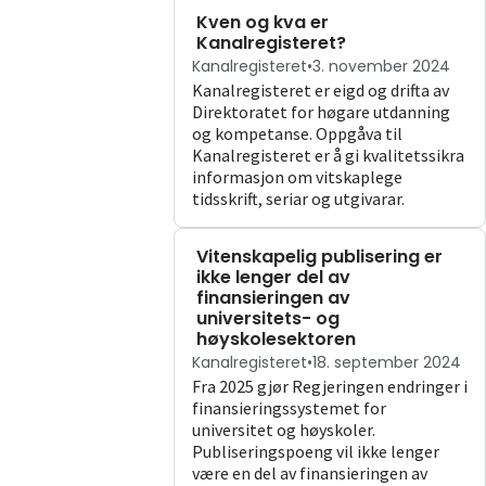
Kven og kva er
Kanalregisteret?
Kanalregisteret
•
3. november 2024
Kanalregisteret er eigd og drifta av
Direktoratet for høgare utdanning
og kompetanse. Oppgåva til
Kanalregisteret er å gi kvalitetssikra
informasjon om vitskaplege
tidsskrift, seriar og utgivarar.
Vitenskapelig publisering er
ikke lenger del av
finansieringen av
universitets- og
høyskolesektoren
Kanalregisteret
•
18. september 2024
Fra 2025 gjør Regjeringen endringer i
finansieringssystemet for
universitet og høyskoler.
Publiseringspoeng vil ikke lenger
være en del av finansieringen av