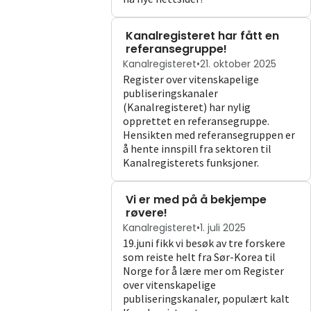
Kanalregisteret har fått en
referansegruppe!
Kanalregisteret
•
21. oktober 2025
Register over vitenskapelige
publiseringskanaler
(Kanalregisteret) har nylig
opprettet en referansegruppe.
Hensikten med referansegruppen er
å hente innspill fra sektoren til
Kanalregisterets funksjoner.
Vi er med på å bekjempe
røvere!
Kanalregisteret
•
1. juli 2025
19.juni fikk vi besøk av tre forskere
som reiste helt fra Sør-Korea til
Norge for å lære mer om Register
over vitenskapelige
publiseringskanaler, populært kalt